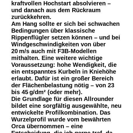
kraftvollen Hochstart absolvieren –
und danach aus dem Rückraum
zurückkehren.
Am Hang sollte er sich bei schwachen
Bedingungen über klassische
Rippenflügler setzen können – und bei
Windgeschwindigkeiten von über
20 m/s auch mit F3B-Modellen
mithalten. Eine weitere wichtige
Voraussetzung: hohe Wendigkeit, die
ein entspanntes Kurbeln in Kniehöhe
erlaubt. Dafür ist ein großer Bereich
der Flächenbelastung nötig – von 23
bis 45 g/dm² (oder mehr).
Die Grundlage für diesen Allrounder
bildet eine sorgfältig ausgewählte, neu
entwickelte Profilkombination. Das
Wurzelprofil wurde vom bewährten
Orca übernommen – eine
Entscheidung, die ich gerne traf, da