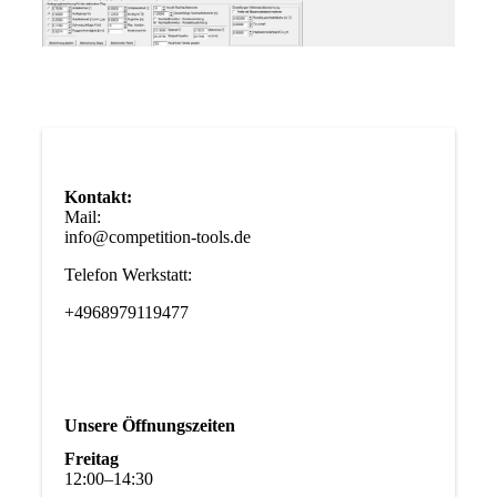
Kontakt:
Mail:
info@competition-tools.de
Telefon Werkstatt:
+4968979119477
Unsere Öffnungszeiten
Freitag
12
:
00
–
14
:
30