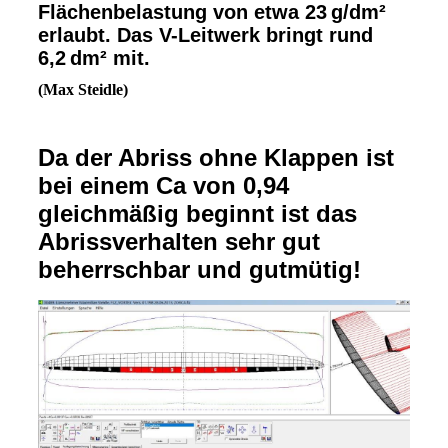
Flächenbelastung von etwa 23 g/dm²
erlaubt. Das V-Leitwerk bringt rund
6,2 dm² mit.
(Max Steidle)
Da der Abriss ohne Klappen ist
bei einem Ca von 0,94
gleichmäßig beginnt ist das
Abrissverhalten sehr gut
beherrschbar und gutmütig!