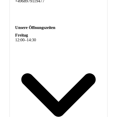
+4968979119477
Unsere Öffnungszeiten
Freitag
12
:
00
–
14
:
30